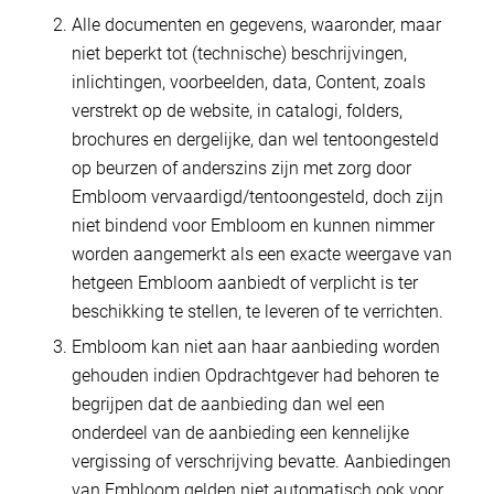
Alle documenten en gegevens, waaronder, maar
niet beperkt tot (technische) beschrijvingen,
inlichtingen, voorbeelden, data, Content, zoals
verstrekt op de website, in catalogi, folders,
brochures en dergelijke, dan wel tentoongesteld
op beurzen of anderszins zijn met zorg door
Embloom vervaardigd/tentoongesteld, doch zijn
niet bindend voor Embloom en kunnen nimmer
worden aangemerkt als een exacte weergave van
hetgeen Embloom aanbiedt of verplicht is ter
beschikking te stellen, te leveren of te verrichten.
Embloom kan niet aan haar aanbieding worden
gehouden indien Opdrachtgever had behoren te
begrijpen dat de aanbieding dan wel een
onderdeel van de aanbieding een kennelijke
vergissing of verschrijving bevatte. Aanbiedingen
van Embloom gelden niet automatisch ook voor