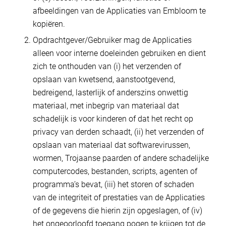
afbeeldingen van de Applicaties van Embloom te
kopiëren.
Opdrachtgever/Gebruiker mag de Applicaties
alleen voor interne doeleinden gebruiken en dient
zich te onthouden van (i) het verzenden of
opslaan van kwetsend, aanstootgevend,
bedreigend, lasterlijk of anderszins onwettig
materiaal, met inbegrip van materiaal dat
schadelijk is voor kinderen of dat het recht op
privacy van derden schaadt, (ii) het verzenden of
opslaan van materiaal dat softwarevirussen,
wormen, Trojaanse paarden of andere schadelijke
computercodes, bestanden, scripts, agenten of
programma’s bevat, (iii) het storen of schaden
van de integriteit of prestaties van de Applicaties
of de gegevens die hierin zijn opgeslagen, of (iv)
het ongeoorloofd toegang pogen te krijgen tot de