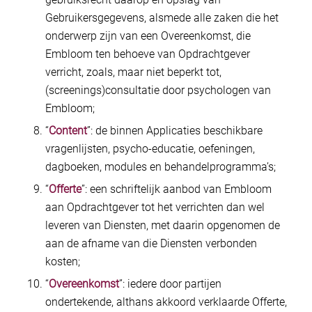
Gebruikersgegevens, alsmede alle zaken die het
onderwerp zijn van een Overeenkomst, die
Embloom ten behoeve van Opdrachtgever
verricht, zoals, maar niet beperkt tot,
(screenings)consultatie door psychologen van
Embloom;
“
Content
”: de binnen Applicaties beschikbare
vragenlijsten, psycho-educatie, oefeningen,
dagboeken, modules en behandelprogramma’s;
“
Offerte
”: een schriftelijk aanbod van Embloom
aan Opdrachtgever tot het verrichten dan wel
leveren van Diensten, met daarin opgenomen de
aan de afname van die Diensten verbonden
kosten;
“
Overeenkomst
”: iedere door partijen
ondertekende, althans akkoord verklaarde Offerte,