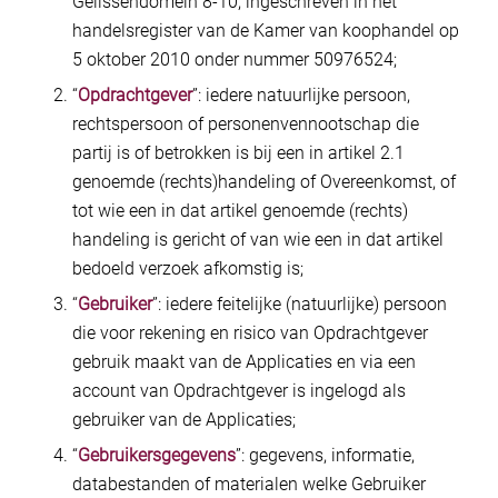
Gelissendomein 8-10, ingeschreven in het
handelsregister van de Kamer van koophandel op
5 oktober 2010 onder nummer 50976524;
“
Opdrachtgever
”: iedere natuurlijke persoon,
rechtspersoon of personenvennootschap die
partij is of betrokken is bij een in artikel 2.1
genoemde (rechts)handeling of Overeenkomst, of
tot wie een in dat artikel genoemde (rechts)
handeling is gericht of van wie een in dat artikel
bedoeld verzoek afkomstig is;
“
Gebruiker
”: iedere feitelijke (natuurlijke) persoon
die voor rekening en risico van Opdrachtgever
gebruik maakt van de Applicaties en via een
account van Opdrachtgever is ingelogd als
gebruiker van de Applicaties;
“
Gebruikersgegevens
”: gegevens, informatie,
databestanden of materialen welke Gebruiker