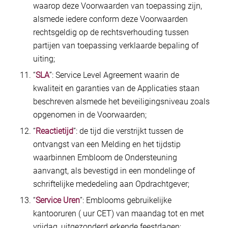
waarop deze Voorwaarden van toepassing zijn,
alsmede iedere conform deze Voorwaarden
rechtsgeldig op de rechtsverhouding tussen
partijen van toepassing verklaarde bepaling of
uiting;
“
SLA
”: Service Level Agreement waarin de
kwaliteit en garanties van de Applicaties staan
beschreven alsmede het beveiligingsniveau zoals
opgenomen in de Voorwaarden;
“
Reactietijd
”: de tijd die verstrijkt tussen de
ontvangst van een Melding en het tijdstip
waarbinnen Embloom de Ondersteuning
aanvangt, als bevestigd in een mondelinge of
schriftelijke mededeling aan Opdrachtgever;
“
Service Uren
”: Emblooms gebruikelijke
kantooruren ( uur CET) van maandag tot en met
vrijdag, uitgezonderd erkende feestdagen;