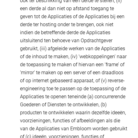
ook ter beschikking van een derde te stellen, (ii)
een derde al dan niet op afstand toegang te
geven tot de Applicaties of de Applicaties bij een
derde ter hosting onder te brengen, ook niet
indien de betreffende derde de Applicaties
uitsluitend ten behoeve van Opdrachtgever
gebruikt, (iii) afgeleide werken van de Applicaties
of de inhoud te maken, (iv) ‘webkoppelingen’ naar
de toepassing te maken of hiervan een ‘frame’ of
‘mirror’ te maken op een server of een draadloos
of op internet gebaseerd apparaat, of (v) reverse-
engineering toe te passen op de toepassing of de
Applicaties te openen teneinde (a) concurrerende
Goederen of Diensten te ontwikkelen, (b)
producten te ontwikkelen waarin dezelfde ideeën,
voorzieningen, functies of afbeeldingen als die
van de Applicaties van Embloom worden gebruikt
of (c) ideeën, voorzieningen, functies of