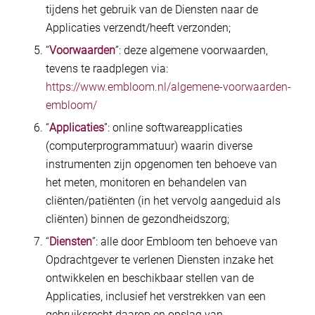
tijdens het gebruik van de Diensten naar de
Applicaties verzendt/heeft verzonden;
“
Voorwaarden
”: deze algemene voorwaarden,
tevens te raadplegen via:
https://www.embloom.nl/algemene-voorwaarden-
embloom/
“
Applicaties
”: online softwareapplicaties
(computerprogrammatuur) waarin diverse
instrumenten zijn opgenomen ten behoeve van
het meten, monitoren en behandelen van
cliënten/patiënten (in het vervolg aangeduid als
cliënten) binnen de gezondheidszorg;
“
Diensten
”: alle door Embloom ten behoeve van
Opdrachtgever te verlenen Diensten inzake het
ontwikkelen en beschikbaar stellen van de
Applicaties, inclusief het verstrekken van een
gebruiksrecht daarop en opslag van