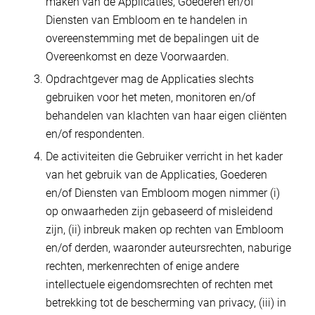
maken van de Applicaties, Goederen en/of
Diensten van Embloom en te handelen in
overeenstemming met de bepalingen uit de
Overeenkomst en deze Voorwaarden.
Opdrachtgever mag de Applicaties slechts
gebruiken voor het meten, monitoren en/of
behandelen van klachten van haar eigen cliënten
en/of respondenten.
De activiteiten die Gebruiker verricht in het kader
van het gebruik van de Applicaties, Goederen
en/of Diensten van Embloom mogen nimmer (i)
op onwaarheden zijn gebaseerd of misleidend
zijn, (ii) inbreuk maken op rechten van Embloom
en/of derden, waaronder auteursrechten, naburige
rechten, merkenrechten of enige andere
intellectuele eigendomsrechten of rechten met
betrekking tot de bescherming van privacy, (iii) in