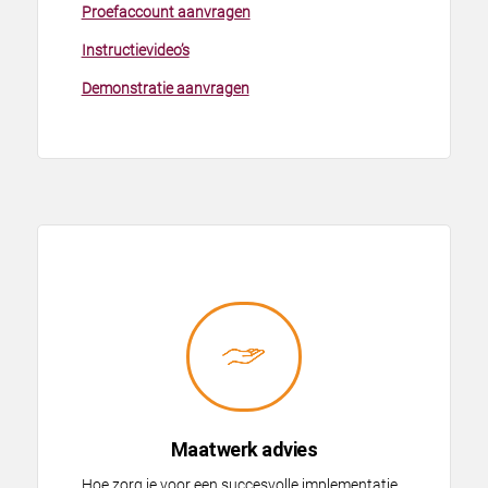
Proefaccount aanvragen
Instructievideo’s
Demonstratie aanvragen
Maatwerk advies
Hoe zorg je voor een succesvolle implementatie