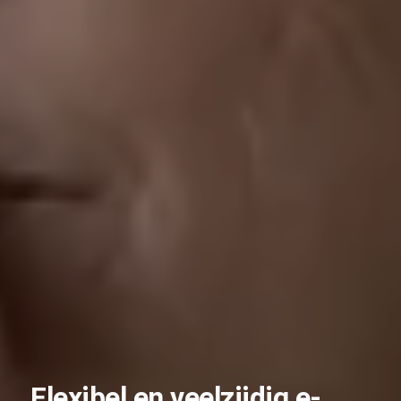
Flexibel en veelzijdig e-