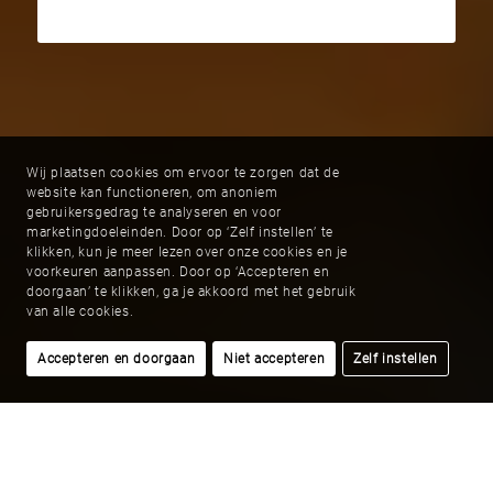
Wij plaatsen cookies om ervoor te zorgen dat de
website kan functioneren, om anoniem
gebruikersgedrag te analyseren en voor
marketingdoeleinden. Door op ‘Zelf instellen’ te
klikken, kun je meer lezen over onze cookies en je
voorkeuren aanpassen. Door op ‘Accepteren en
doorgaan’ te klikken, ga je akkoord met het gebruik
van alle cookies.
Accepteren en doorgaan
Niet accepteren
Zelf instellen