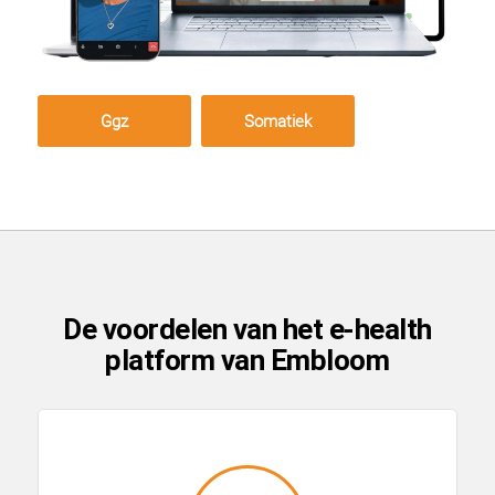
Ggz
Somatiek
De voordelen van het e-health
platform van Embloom