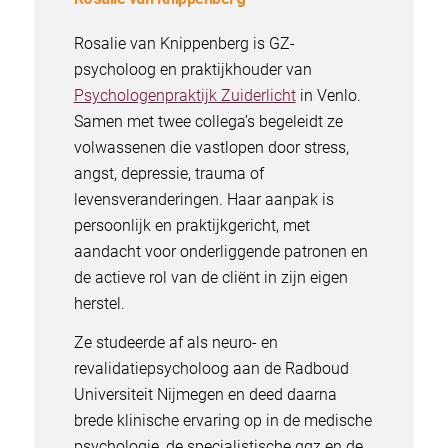
Rosalie van Knippenberg is GZ-
psycholoog en praktijkhouder van
Psychologenpraktijk Zuiderlicht
in Venlo.
Samen met twee collega’s begeleidt ze
volwassenen die vastlopen door stress,
angst, depressie, trauma of
levensveranderingen. Haar aanpak is
persoonlijk en praktijkgericht, met
aandacht voor onderliggende patronen en
de actieve rol van de cliënt in zijn eigen
herstel.
Ze studeerde af als neuro- en
revalidatiepsycholoog aan de Radboud
Universiteit Nijmegen en deed daarna
brede klinische ervaring op in de medische
psychologie, de specialistische ggz en de