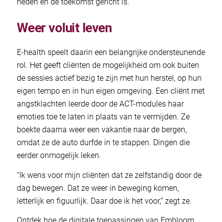
heden en de toekomst gericht is.”
Weer voluit leven
E-health speelt daarin een belangrijke ondersteunende
rol. Het geeft cliënten de mogelijkheid om ook buiten
de sessies actief bezig te zijn met hun herstel, op hun
eigen tempo en in hun eigen omgeving. Een cliënt met
angstklachten leerde door de ACT-modules haar
emoties toe te laten in plaats van te vermijden. Ze
boekte daarna weer een vakantie naar de bergen,
omdat ze de auto durfde in te stappen. Dingen die
eerder onmogelijk leken.
“Ik wens voor mijn cliënten dat ze zelfstandig door de
dag bewegen. Dat ze weer in beweging komen,
letterlijk en figuurlijk. Daar doe ik het voor,” zegt ze.
Ontdek hoe de digitale toepassingen van Embloom