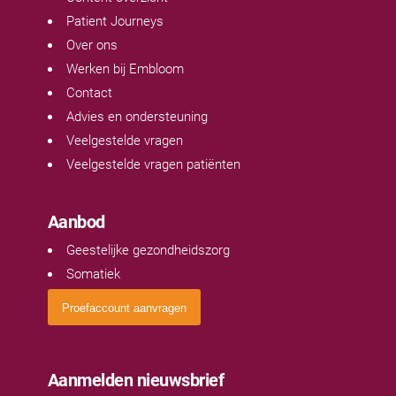
Patient Journeys
Over ons
Werken bij Embloom
Contact
Advies en ondersteuning
Veelgestelde vragen
Veelgestelde vragen patiënten
Aanbod
Geestelijke gezondheidszorg
Somatiek
Proefaccount aanvragen
Aanmelden nieuwsbrief