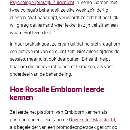
Psychologenpraktijk Zuiderlicht
in Venlo. Samen met
twee collega’s behandelt ze elke week zo’n dertig
cliënten. Wat haar drijft, verwoordt ze zelf het best. “Ik
wil graag dat iemand weer lekker in zijn vel zit en een
waardevol leven leidt.”
In haar praktijk gaat ze ervan uit dat herstel vraagt om
een actieve rol van de cliënt zelf. Niet alleen tijdens de
sessies, maar juist ook daarbuiten. E-health helpt
haar om die actieve rol concreet te maken, als vast
onderdeel van de behandeling.
Hoe Rosalie Embloom leerde
kennen
Ze leerde het platform van Embloom kennen als
postdoc-onderzoeker aan de
Universiteit Maastricht
,
als begeleider van een promotieonderzoek gericht op