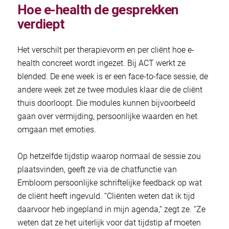
Hoe e-health de gesprekken
verdiept
Het verschilt per therapievorm en per cliënt hoe e-
health concreet wordt ingezet. Bij ACT werkt ze
blended. De ene week is er een face-to-face sessie, de
andere week zet ze twee modules klaar die de cliënt
thuis doorloopt. Die modules kunnen bijvoorbeeld
gaan over vermijding, persoonlijke waarden en het
omgaan met emoties.
Op hetzelfde tijdstip waarop normaal de sessie zou
plaatsvinden, geeft ze via de chatfunctie van
Embloom persoonlijke schriftelijke feedback op wat
de cliënt heeft ingevuld. “Cliënten weten dat ik tijd
daarvoor heb ingepland in mijn agenda,” zegt ze. “Ze
weten dat ze het uiterlijk voor dat tijdstip af moeten