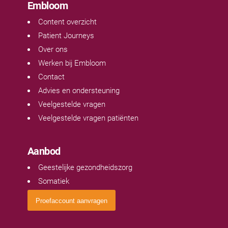
Embloom
Content overzicht
Patient Journeys
Over ons
Werken bij Embloom
Contact
Advies en ondersteuning
Veelgestelde vragen
Veelgestelde vragen patiënten
Aanbod
Geestelijke gezondheidszorg
Somatiek
Proefaccount aanvragen