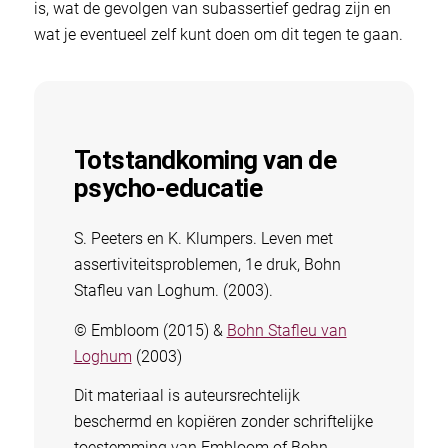
is, wat de gevolgen van subassertief gedrag zijn en
wat je eventueel zelf kunt doen om dit tegen te gaan.
Totstandkoming van de
psycho-educatie
S. Peeters en K. Klumpers. Leven met
assertiviteitsproblemen, 1e druk, Bohn
Stafleu van Loghum. (2003).
© Embloom (2015) &
Bohn Stafleu van
Loghum
(2003)
Dit materiaal is auteursrechtelijk
beschermd en kopiëren zonder schriftelijke
toestemming van Embloom of Bohn,