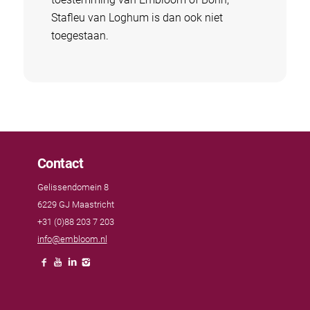
Stafleu van Loghum is dan ook niet
toegestaan.
Contact
Gelissendomein 8
6229 GJ Maastricht
+31 (0)88 203 7 203
info@embloom.nl