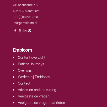
Gelissendomein 8
6229 GJ Maastricht
+31 (0)88 203 7 203
info@embloom.nl
Embloom
Content overzicht
Patient Journeys
Over ons
Werken bij Embloom
Contact
Advies en ondersteuning
Veelgestelde vragen
Veelgestelde vragen patiënten