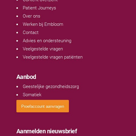
Patient Journeys
Over ons
Werken bij Embloom
Contact
Advies en ondersteuning
Veelgestelde vragen
Veelgestelde vragen patiënten
Aanbod
Geestelijke gezondheidszorg
Somatiek
Proefaccount aanvragen
Aanmelden nieuwsbrief