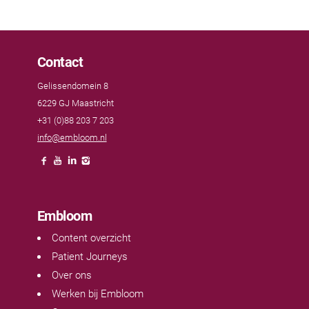
Contact
Gelissendomein 8
6229 GJ Maastricht
+31 (0)88 203 7 203
info@embloom.nl
Embloom
Content overzicht
Patient Journeys
Over ons
Werken bij Embloom