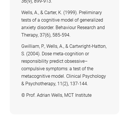
36(9), 899-913.
Wells, A., & Carter, K. (1999). Preliminary
tests of a cognitive model of generalized
anxiety disorder. Behaviour Research and
Therapy, 37(6), 585-594.
Gwilliam, P., Wells, A., & Cartwright‐Hatton,
S. (2004). Dose meta‐cognition or
responsibility predict obsessive–
compulsive symptoms: a test of the
metacognitive model. Clinical Psychology
& Psychotherapy, 11(2), 137-144.
© Prof. Adrian Wells, MCT Institute