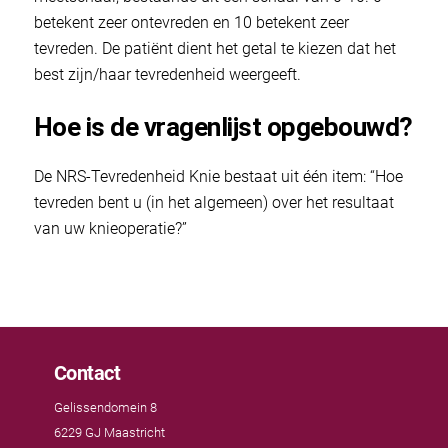
betekent zeer ontevreden en 10 betekent zeer
tevreden. De patiënt dient het getal te kiezen dat het
best zijn/haar tevredenheid weergeeft.
Hoe is de vragenlijst opgebouwd?
De NRS-Tevredenheid Knie bestaat uit één item: “Hoe
tevreden bent u (in het algemeen) over het resultaat
van uw knieoperatie?”
Contact
Gelissendomein 8
6229 GJ Maastricht