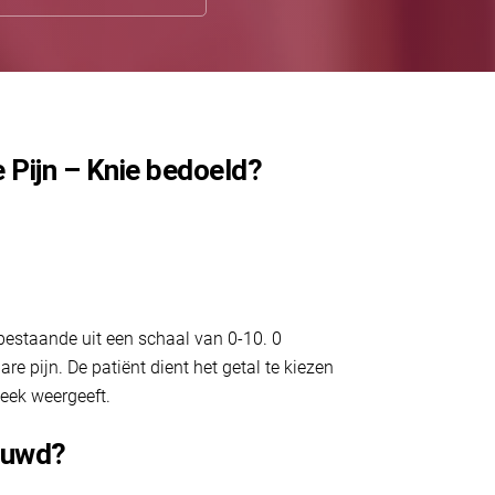
 Pijn – Knie bedoeld?
bestaande uit een schaal van 0-10. 0
e pijn. De patiënt dient het getal te kiezen
week weergeeft.
ouwd?