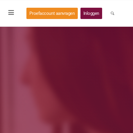
Proefaccount aanvragen
Inloggen