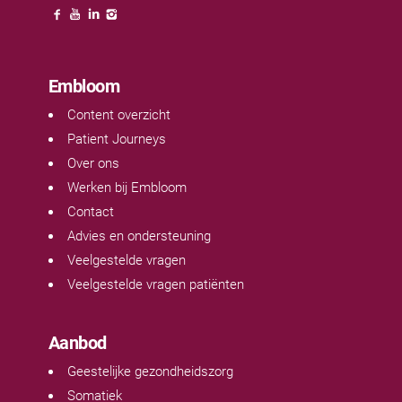
Embloom
Content overzicht
Patient Journeys
Over ons
Werken bij Embloom
Contact
Advies en ondersteuning
Veelgestelde vragen
Veelgestelde vragen patiënten
Aanbod
Geestelijke gezondheidszorg
Somatiek