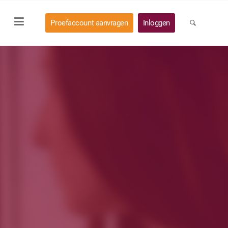
Proefaccount aanvragen
Inloggen