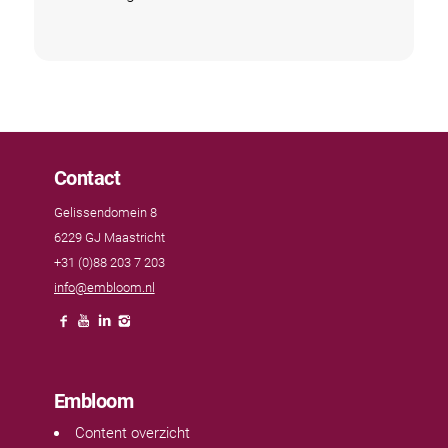
Contact
Gelissendomein 8
6229 GJ Maastricht
+31 (0)88 203 7 203
info@embloom.nl
Embloom
Content overzicht