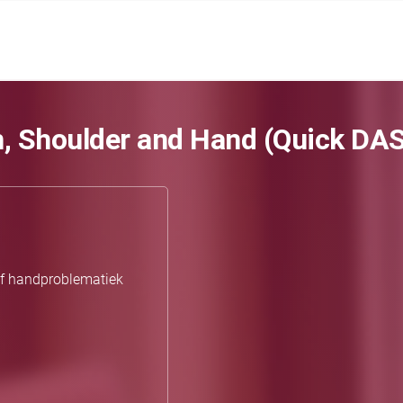
rm, Shoulder and Hand (Quick DA
of handproblematiek