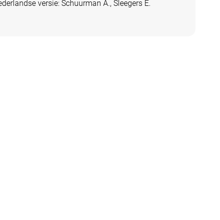
derlandse versie: Schuurman A., Sleegers E.