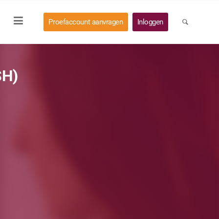
Proefaccount aanvragen
Inloggen
SH)