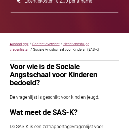
Licentiekosten: € 2,00 per afname
Aanbod ggz
/
Content overzicht
/
Nederlandstalige
vragenlijsten
/
Sociale Angstschaal voor Kinderen (SAS-K)
Voor wie is de Sociale
Angstschaal voor Kinderen
bedoeld?
De vragenlijst is geschikt voor kind en jeugd.
Wat meet de SAS-K?
De SAS-K is een zelfrapportagevragenlijst voor