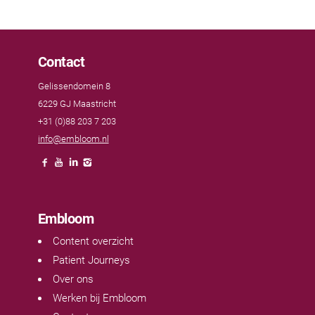
Contact
Gelissendomein 8
6229 GJ Maastricht
+31 (0)88 203 7 203
info@embloom.nl
Embloom
Content overzicht
Patient Journeys
Over ons
Werken bij Embloom