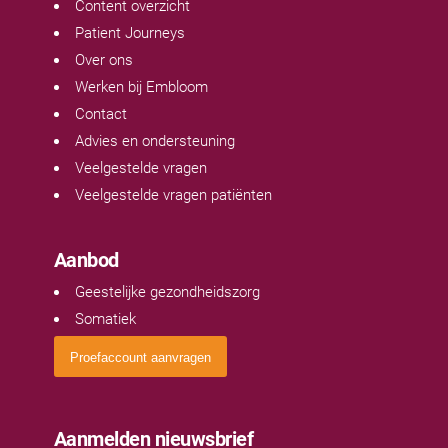
Content overzicht
Patient Journeys
Over ons
Werken bij Embloom
Contact
Advies en ondersteuning
Veelgestelde vragen
Veelgestelde vragen patiënten
Aanbod
Geestelijke gezondheidszorg
Somatiek
Proefaccount aanvragen
Aanmelden nieuwsbrief