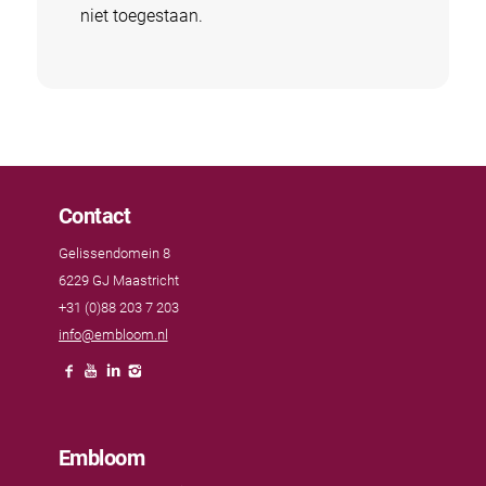
niet toegestaan.
Contact
Gelissendomein 8
6229 GJ Maastricht
+31 (0)88 203 7 203
info@embloom.nl
Embloom