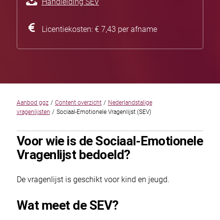
Handleiding SEV
Licentiekosten: € 7,43 per afname
Aanbod ggz
/
Content overzicht
/
Nederlandstalige
vragenlijsten
/
Sociaal-Emotionele Vragenlijst (SEV)
Voor wie is de Sociaal-Emotionele
Vragenlijst bedoeld?
De vragenlijst is geschikt voor kind en jeugd.
Wat meet de SEV?