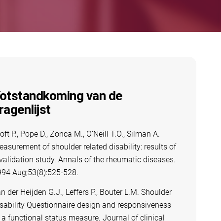
otstandkoming van de
ragenlijst
oft P., Pope D., Zonca M., O’Neill T.O., Silman A.
asurement of shoulder related disability: results of
validation study. Annals of the rheumatic diseases.
994 Aug;53(8):525-528.
n der Heijden G.J., Leffers P., Bouter L.M. Shoulder
sability Questionnaire design and responsiveness
 a functional status measure. Journal of clinical