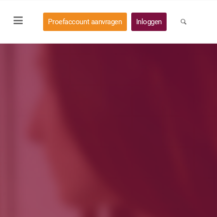
Proefaccount aanvragen
Inloggen