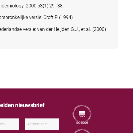
idemiology. 2000:53(1):29- 38.
rspronkelijke versie: Croft P. (1994)
derlandse versie: van der Heijden G.J., et al. (2000)
lden nieuwsbrief
A