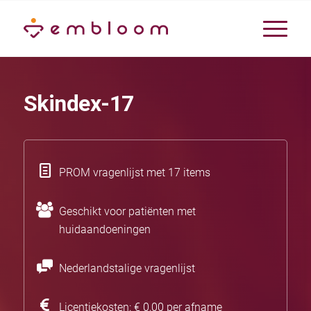
Skindex-17
PROM vragenlijst met 17 items
Geschikt voor patiënten met
huidaandoeningen
Nederlandstalige vragenlijst
Licentiekosten: € 0,00 per afname