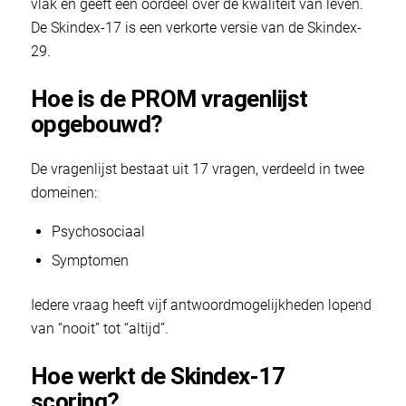
vlak en geeft een oordeel over de kwaliteit van leven.
De Skindex-17 is een verkorte versie van de Skindex-
29.
Hoe is de PROM vragenlijst
opgebouwd?
De vragenlijst bestaat uit 17 vragen, verdeeld in twee
domeinen:
Psychosociaal
Symptomen
Iedere vraag heeft vijf antwoordmogelijkheden lopend
van “nooit” tot “altijd”.
Hoe werkt de Skindex-17
scoring?