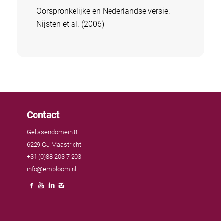
Oorspronkelijke en Nederlandse versie:
Nijsten et al. (2006)
Contact
Gelissendomein 8
6229 GJ Maastricht
+31 (0)88 203 7 203
info@embloom.nl