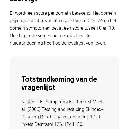
Er wordt een score per domein berekend. Het domein
psychosociaal bevat een score tussen 0 en 24 en het
domein symptomen bevat een score tussen 0 en 10.
Hoe hoger de score hoe meer invloed de
huidaandoening heeft op de kwaliteit van leven.
Totstandkoming van de
vragenlijst
Nijsten T.E., Sampogna F., Chren M.M. et
al. (2006) Testing and reducing Skindex-
29 using Rasch analysis: Skindex-17. J
Invest Dermatol 126: 1244–50.