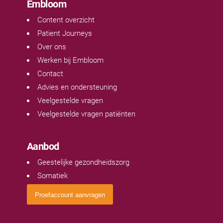
Embloom
Content overzicht
Patient Journeys
Over ons
Werken bij Embloom
Contact
Advies en ondersteuning
Veelgestelde vragen
Veelgestelde vragen patiënten
Aanbod
Geestelijke gezondheidszorg
Somatiek
Proefaccount aanvragen