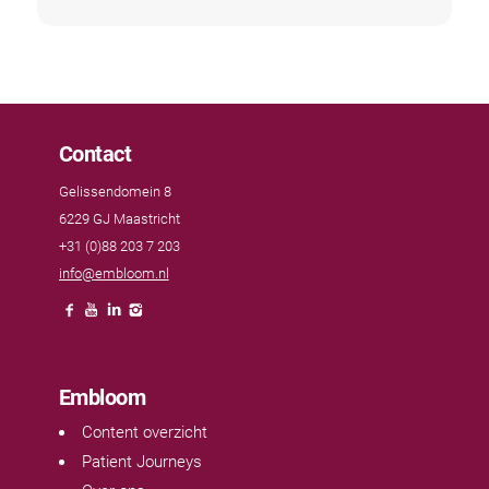
Contact
Gelissendomein 8
6229 GJ Maastricht
+31 (0)88 203 7 203
info@embloom.nl
Embloom
Content overzicht
Patient Journeys