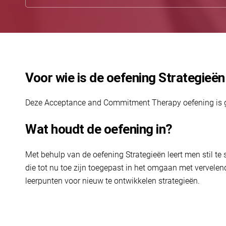
Voor wie is de oefening Strategieë
Deze Acceptance and Commitment Therapy oefening is g
Wat houdt de oefening in?
Met behulp van de oefening Strategieën leert men stil te s
die tot nu toe zijn toegepast in het omgaan met vervelen
leerpunten voor nieuw te ontwikkelen strategieën.