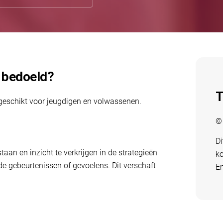
n bedoeld?
T
eschikt voor jeugdigen en volwassenen.
©
Di
taan en inzicht te verkrijgen in de strategieën
ko
de gebeurtenissen of gevoelens. Dit verschaft
E