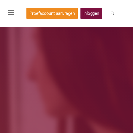
Proefaccount aanvragen
Inloggen