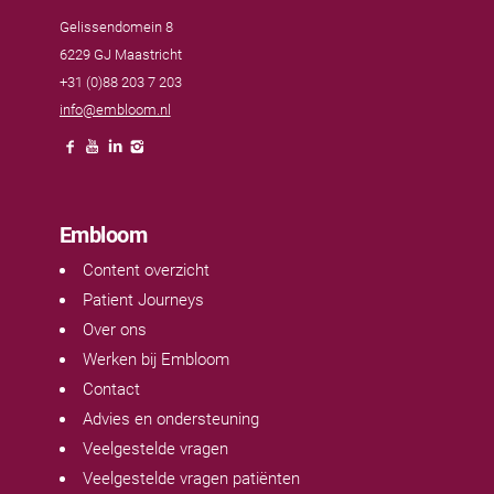
Gelissendomein 8
6229 GJ Maastricht
+31 (0)88 203 7 203
info@embloom.nl
Embloom
Content overzicht
Patient Journeys
Over ons
Werken bij Embloom
Contact
Advies en ondersteuning
Veelgestelde vragen
Veelgestelde vragen patiënten