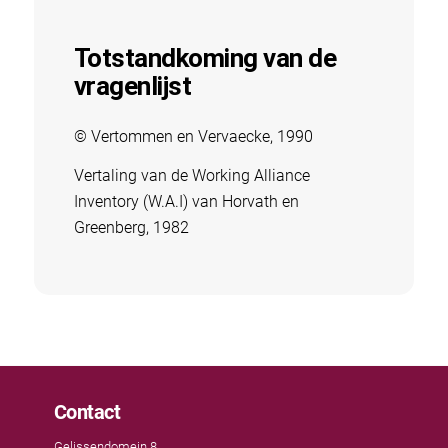
Totstandkoming van de
vragenlijst
© Vertommen en Vervaecke, 1990
Vertaling van de Working Alliance
Inventory (W.A.I) van Horvath en
Greenberg, 1982
Contact
Gelissendomein 8