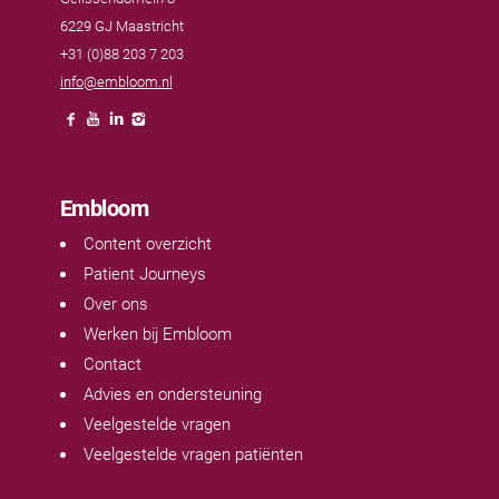
6229 GJ Maastricht
+31 (0)88 203 7 203
info@embloom.nl
Embloom
Content overzicht
Patient Journeys
Over ons
Werken bij Embloom
Contact
Advies en ondersteuning
Veelgestelde vragen
Veelgestelde vragen patiënten