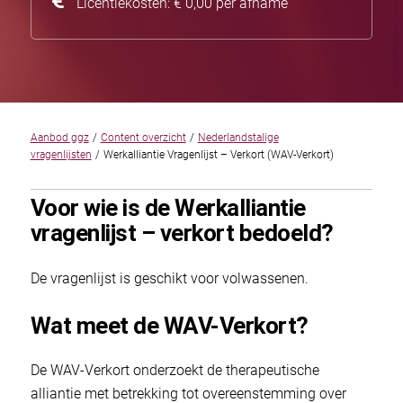
Licentiekosten: € 0,00 per afname
Aanbod ggz
/
Content overzicht
/
Nederlandstalige
vragenlijsten
/
Werkalliantie Vragenlijst – Verkort (WAV-Verkort)
Voor wie is de Werkalliantie
vragenlijst – verkort bedoeld?
De vragenlijst is geschikt voor volwassenen.
Wat meet de WAV-Verkort?
De WAV-Verkort onderzoekt de therapeutische
alliantie met betrekking tot overeenstemming over