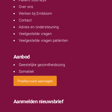
Patient Journeys
Over ons
Werken bij Embloom
Contact
Advies en ondersteuning
Veelgestelde vragen
Veelgestelde vragen patiënten
Aanbod
Geestelijke gezondheidszorg
Somatiek
Proefaccount aanvragen
Aanmelden nieuwsbrief