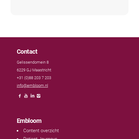
Contact
Gelissendomein 8
6229 GJ Maastricht
+31 (0)88 203 7 203
info@embloom.nl
Embloom
Content overzicht