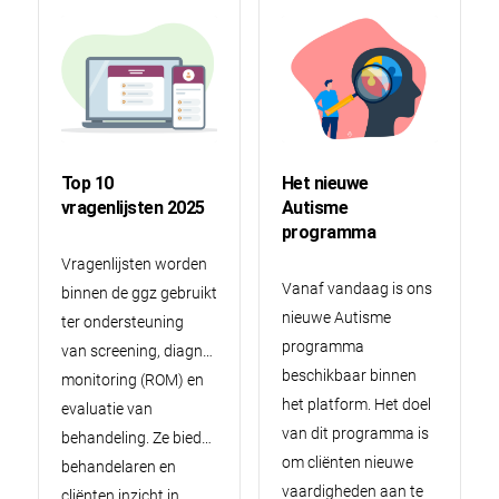
Top 10
Het nieuwe
vragenlijsten 2025
Autisme
programma
Vragenlijsten worden
Vanaf vandaag is ons
binnen de ggz gebruikt
nieuwe Autisme
ter ondersteuning
programma
van screening, diagnostiek,
beschikbaar binnen
monitoring (ROM) en
het platform. Het doel
evaluatie van
van dit programma is
behandeling. Ze bieden
om cliënten nieuwe
behandelaren en
vaardigheden aan te
cliënten inzicht in