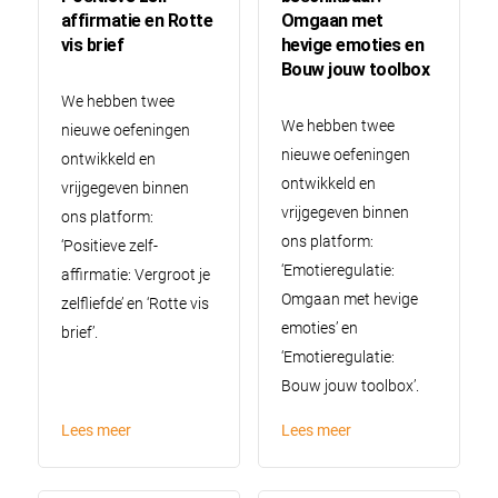
affirmatie en Rotte
Omgaan met
vis brief
hevige emoties en
Bouw jouw toolbox
We hebben twee
We hebben twee
nieuwe oefeningen
nieuwe oefeningen
ontwikkeld en
ontwikkeld en
vrijgegeven binnen
vrijgegeven binnen
ons platform:
ons platform:
‘Positieve zelf-
‘Emotieregulatie:
affirmatie: Vergroot je
Omgaan met hevige
zelfliefde’ en ‘Rotte vis
emoties’ en
brief’.
‘Emotieregulatie:
Bouw jouw toolbox’.
Lees meer
Lees meer