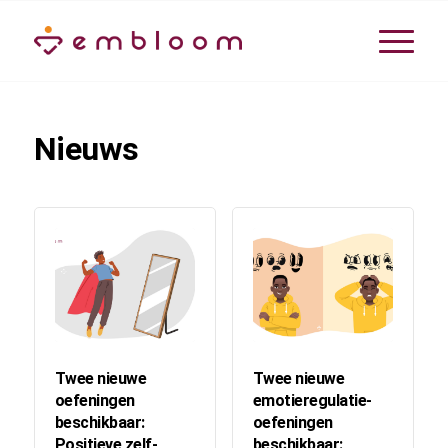
Nieuws
Twee nieuwe
Twee nieuwe
oefeningen
emotieregulatie-
beschikbaar:
oefeningen
Positieve zelf-
beschikbaar: