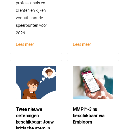
professionals en
cliënten en kijken
vooruit naar de
speerpunten voor
2026.
Lees meer
Lees meer
Twee nieuwe
MMPI™-3 nu
oefeningen
beschikbaar via
beschikbaar: Jouw
Embloom
kritische stem in