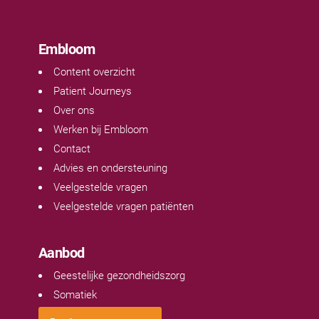
Embloom
Content overzicht
Patient Journeys
Over ons
Werken bij Embloom
Contact
Advies en ondersteuning
Veelgestelde vragen
Veelgestelde vragen patiënten
Aanbod
Geestelijke gezondheidszorg
Somatiek