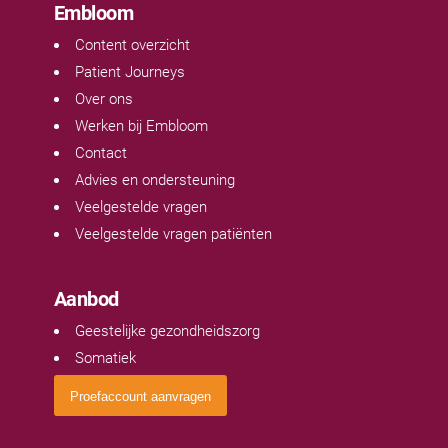
Embloom
Content overzicht
Patient Journeys
Over ons
Werken bij Embloom
Contact
Advies en ondersteuning
Veelgestelde vragen
Veelgestelde vragen patiënten
Aanbod
Geestelijke gezondheidszorg
Somatiek
Proefaccount aanvragen