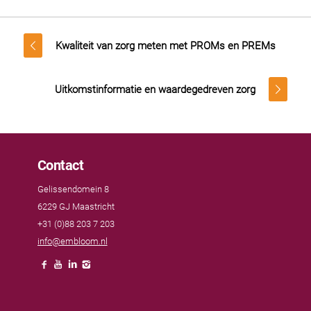
Kwaliteit van zorg meten met PROMs en PREMs
Uitkomstinformatie en waardegedreven zorg
Contact
Gelissendomein 8
6229 GJ Maastricht
+31 (0)88 203 7 203
info@embloom.nl