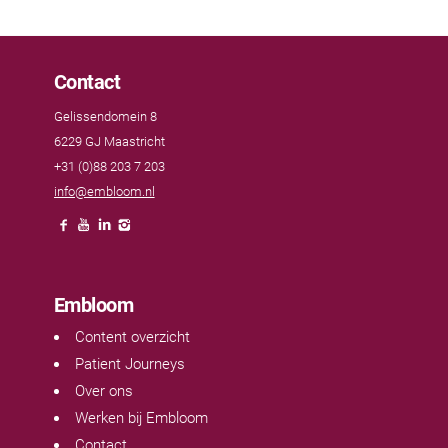
Contact
Gelissendomein 8
6229 GJ Maastricht
+31 (0)88 203 7 203
info@embloom.nl
Embloom
Content overzicht
Patient Journeys
Over ons
Werken bij Embloom
Contact