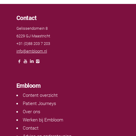
Contact
Gelissendomein 8
6229 GJ Maastricht
+31 (0)88 203 7 203
info@embloom.nl
Embloom
Content overzicht
Patient Journeys
Over ons
Werken bij Embloom
Contact