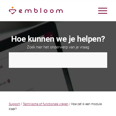
Hoe kunnen we je helpen?
Zoek hier het onderwerp van je vraag
Support
/
Technische of functionele vragen
/ Hoe zet ik een module
klaar?