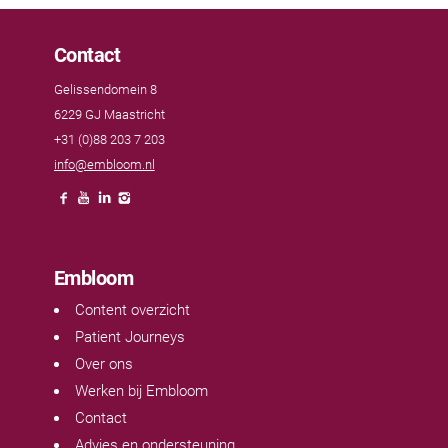
Contact
Gelissendomein 8
6229 GJ Maastricht
+31 (0)88 203 7 203
info@embloom.nl
Embloom
Content overzicht
Patient Journeys
Over ons
Werken bij Embloom
Contact
Advies en ondersteuning