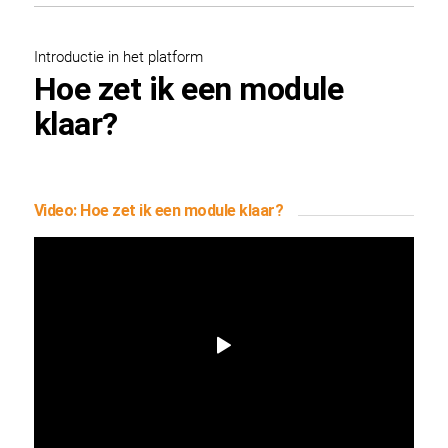
Introductie in het platform
Hoe zet ik een module
klaar?
Video: Hoe zet ik een module klaar?