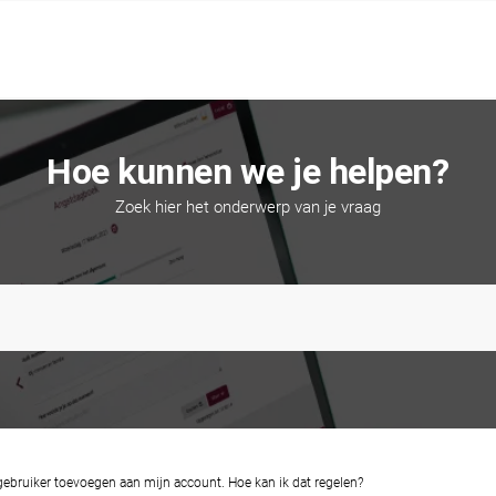
Hoe kunnen we je helpen?
Zoek hier het onderwerp van je vraag
 gebruiker toevoegen aan mijn account. Hoe kan ik dat regelen?