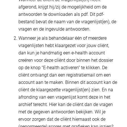
afgerond, krijgt hij/zij de mogelijkheid om de
antwoorden te downloaden als pdf. Dit pdf-
bestand bevat de naam van de vragenlijst(en), de
vragen en de ingevulde antwoorden.
Wanneer je als behandelaar één of meerdere
vragenlijsten hebt klaargezet voor jouw cliënt,
dan kun je handmatig een e-health account
creëren voor deze cliënt door binnen het dossier
op de knop “E-health activeren” te klikken. De
cliënt ontvangt dan een registratiemail om een
account aan te maken. Binnen dit account kan de
cliënt de klaargezette vragenlijst(en) zien. En na
afronding van een vragenlijst komt deze in het
archief terecht. Hier kan de cliënt dan de vragen
met de gegeven antwoorden bekijken. Wil je
ervoor zorgen dat de cliënt hiernaast ook de
(genormeerde) scores met grafieken kan inzien?