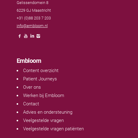
Gelissendomein 8
6229 GJ Maastricht
+31 (0)88 203 7 203
info@embloom.nl
Embloom
Content overzicht
Patient Journeys
Over ons
Werken bij Embloom
Contact
Advies en ondersteuning
Veelgestelde vragen
Veelgestelde vragen patiënten