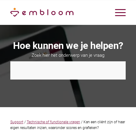
Hoe kunnen we je helpen?
Zoek hier het onderwerp van je vraag
Support
/
Technische of functionele vragen
/ Kan een cliënt zijn of haar
eigen resultaten inzien, waaronder scores en grafieken?