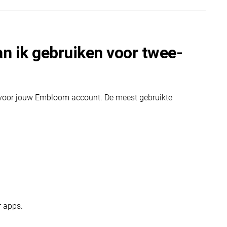
n ik gebruiken voor twee-
n voor jouw Embloom account. De meest gebruikte
r apps.