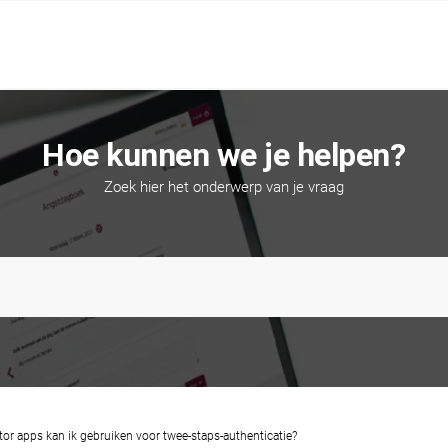
Hoe kunnen we je helpen?
Zoek hier het onderwerp van je vraag
or apps kan ik gebruiken voor twee-staps-authenticatie?