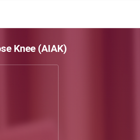
ose Knee (AIAK)