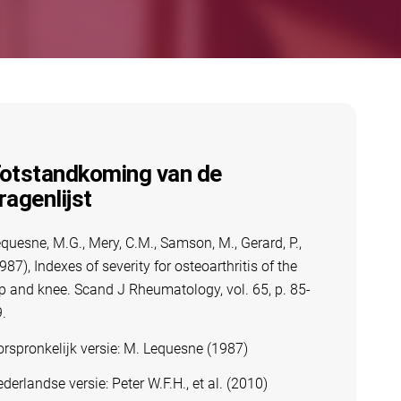
otstandkoming van de
ragenlijst
quesne, M.G., Mery, C.M., Samson, M., Gerard, P.,
987), Indexes of severity for osteoarthritis of the
p and knee. Scand J Rheumatology, vol. 65, p. 85-
.
rspronkelijk versie: M. Lequesne (1987)
derlandse versie: Peter W.F.H., et al. (2010)