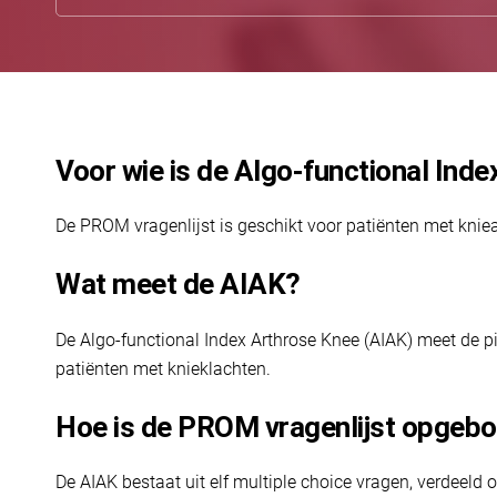
Voor wie is de Algo-functional Ind
De PROM vragenlijst is geschikt voor patiënten met kni
Wat meet de AIAK?
De Algo-functional Index Arthrose Knee (AIAK) meet de pij
patiënten met knieklachten.
Hoe is de PROM vragenlijst opgeb
De AIAK bestaat uit elf multiple choice vragen, verdeeld 