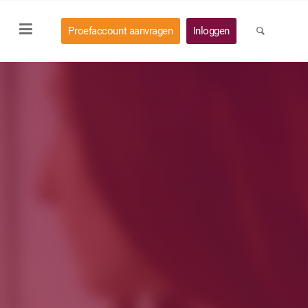
Proefaccount aanvragen
Inloggen