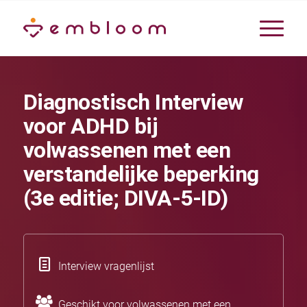
Diagnostisch Interview
voor ADHD bij
volwassenen met een
verstandelijke beperking
(3e editie; DIVA-5-ID)
Interview vragenlijst
Geschikt voor volwassenen met een