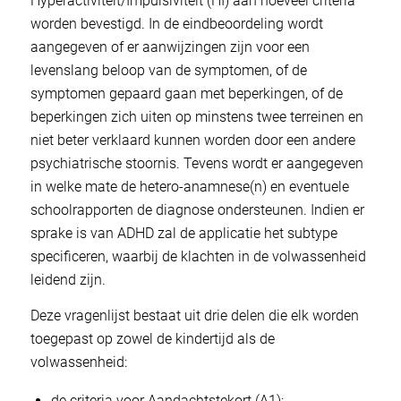
Hyperactiviteit/Impulsiviteit (HI) aan hoeveel criteria
worden bevestigd. In de eindbeoordeling wordt
aangegeven of er aanwijzingen zijn voor een
levenslang beloop van de symptomen, of de
symptomen gepaard gaan met beperkingen, of de
beperkingen zich uiten op minstens twee terreinen en
niet beter verklaard kunnen worden door een andere
psychiatrische stoornis. Tevens wordt er aangegeven
in welke mate de hetero-anamnese(n) en eventuele
schoolrapporten de diagnose ondersteunen. Indien er
sprake is van ADHD zal de applicatie het subtype
specificeren, waarbij de klachten in de volwassenheid
leidend zijn.
Deze vragenlijst bestaat uit drie delen die elk worden
toegepast op zowel de kindertijd als de
volwassenheid:
de criteria voor Aandachtstekort (A1);