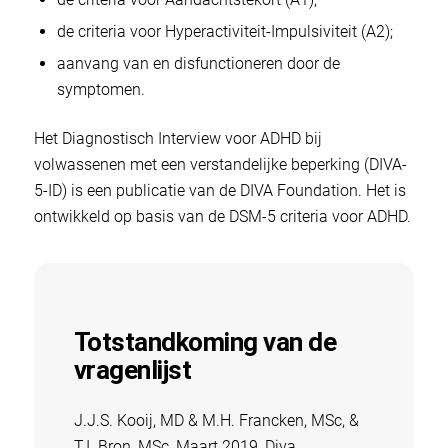
de criteria voor Hyperactiviteit-Impulsiviteit (A2);
aanvang van en disfunctioneren door de
symptomen.
Het Diagnostisch Interview voor ADHD bij
volwassenen met een verstandelijke beperking (DIVA-
5-ID) is een publicatie van de DIVA Foundation. Het is
ontwikkeld op basis van de DSM-5 criteria voor ADHD.
Totstandkoming van de
vragenlijst
J.J.S. Kooij, MD & M.H. Francken, MSc, &
T.I. Bron, MSc, Maart 2019, Diva