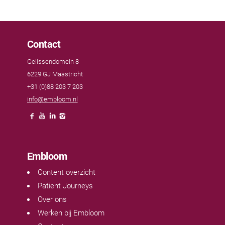
Contact
Gelissendomein 8
6229 GJ Maastricht
+31 (0)88 203 7 203
info@embloom.nl
Embloom
Content overzicht
Patient Journeys
Over ons
Werken bij Embloom