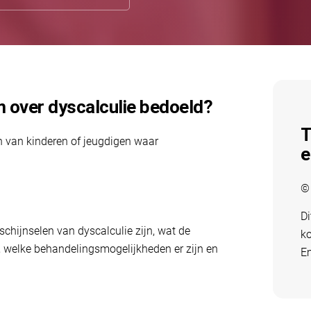
m over dyscalculie bedoeld?
T
n van kinderen of jeugdigen waar
e
©
Di
schijnselen van dyscalculie zijn, wat de
ko
n, welke behandelingsmogelijkheden er zijn en
E