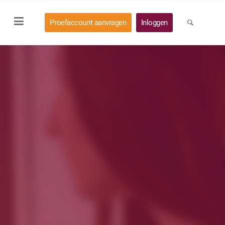
Proefaccount aanvragen
Inloggen