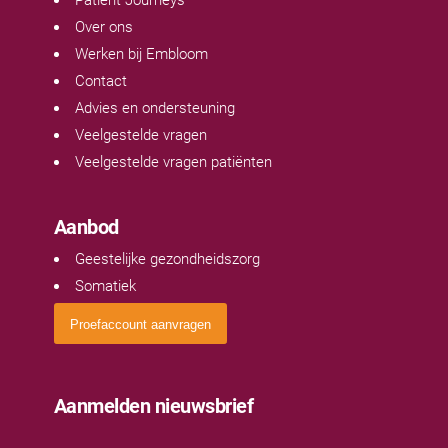
Patient Journeys
Over ons
Werken bij Embloom
Contact
Advies en ondersteuning
Veelgestelde vragen
Veelgestelde vragen patiënten
Aanbod
Geestelijke gezondheidszorg
Somatiek
Proefaccount aanvragen
Aanmelden nieuwsbrief