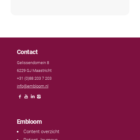
Contact
Gelissendomein 8
6229 GJ Maastricht
+31 (0)88 203 7 203
info@embloom.nl
Embloom
Content overzicht