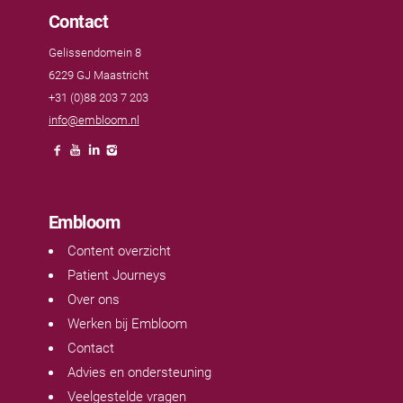
Contact
Gelissendomein 8
6229 GJ Maastricht
+31 (0)88 203 7 203
info@embloom.nl
Embloom
Content overzicht
Patient Journeys
Over ons
Werken bij Embloom
Contact
Advies en ondersteuning
Veelgestelde vragen