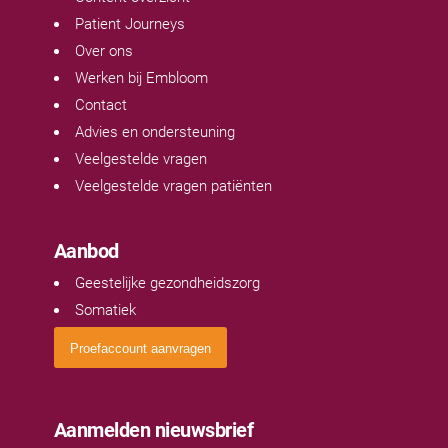
Patient Journeys
Over ons
Werken bij Embloom
Contact
Advies en ondersteuning
Veelgestelde vragen
Veelgestelde vragen patiënten
Aanbod
Geestelijke gezondheidszorg
Somatiek
Proefaccount aanvragen
Aanmelden nieuwsbrief