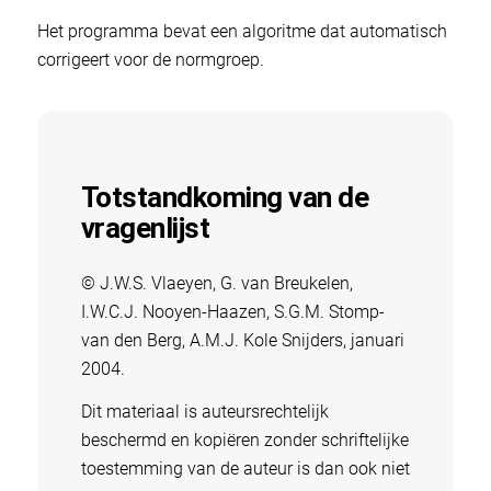
Het programma bevat een algoritme dat automatisch
corrigeert voor de normgroep.
Totstandkoming van de
vragenlijst
© J.W.S. Vlaeyen, G. van Breukelen,
I.W.C.J. Nooyen-Haazen, S.G.M. Stomp-
van den Berg, A.M.J. Kole Snijders, januari
2004.
Dit materiaal is auteursrechtelijk
beschermd en kopiëren zonder schriftelijke
toestemming van de auteur is dan ook niet