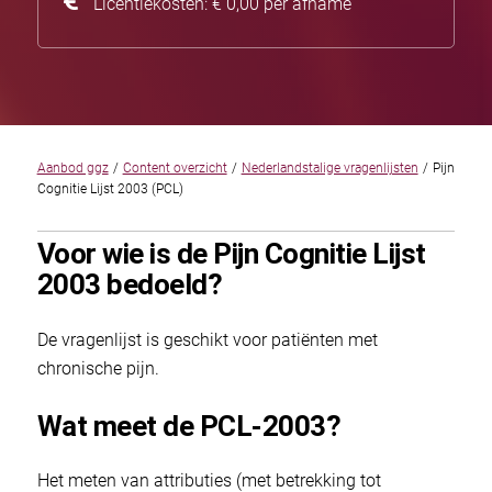
Licentiekosten: € 0,00 per afname
Aanbod ggz
/
Content overzicht
/
Nederlandstalige vragenlijsten
/
Pijn
Cognitie Lijst 2003 (PCL)
Voor wie is de Pijn Cognitie Lijst
2003 bedoeld?
De vragenlijst is geschikt voor patiënten met
chronische pijn.
Wat meet de PCL-2003?
Het meten van attributies (met betrekking tot