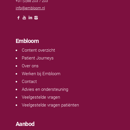
+31 (0)88 203 7 203
info@embloom.nl
Embloom
Content overzicht
Patient Journeys
Over ons
Werken bij Embloom
Contact
Advies en ondersteuning
Veelgestelde vragen
Veelgestelde vragen patiënten
Aanbod