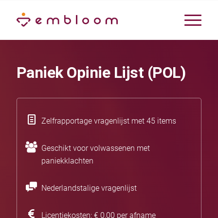
Paniek Opinie Lijst (POL)
Zelfrapportage vragenlijst met 45 items
Geschikt voor volwassenen met
paniekklachten
Nederlandstalige vragenlijst
Licentiekosten: € 0,00 per afname