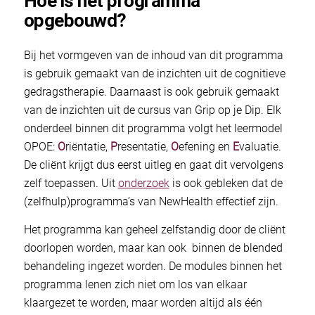
Hoe is het programma
opgebouwd?
Bij het vormgeven van de inhoud van dit programma
is gebruik gemaakt van de inzichten uit de cognitieve
gedragstherapie. Daarnaast is ook gebruik gemaakt
van de inzichten uit de cursus van Grip op je Dip. Elk
onderdeel binnen dit programma volgt het leermodel
OPOE:
O
riëntatie,
P
resentatie,
O
efening en
E
valuatie.
De cliënt krijgt dus eerst uitleg en gaat dit vervolgens
zelf toepassen. Uit
onderzoek
is ook gebleken dat de
(zelfhulp)programma’s van NewHealth effectief zijn.
Het programma kan geheel zelfstandig door de cliënt
doorlopen worden, maar kan ook binnen de blended
behandeling ingezet worden. De modules binnen het
programma lenen zich niet om los van elkaar
klaargezet te worden, maar worden altijd als één