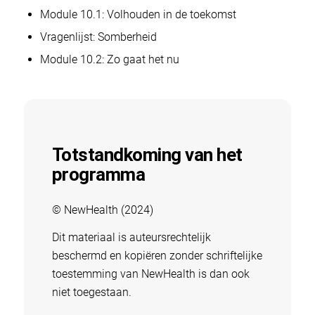
Module 10.1: Volhouden in de toekomst
Vragenlijst: Somberheid
Module 10.2: Zo gaat het nu
Totstandkoming van het
programma
© NewHealth (2024)
Dit materiaal is auteursrechtelijk
beschermd en kopiëren zonder schriftelijke
toestemming van NewHealth is dan ook
niet toegestaan.