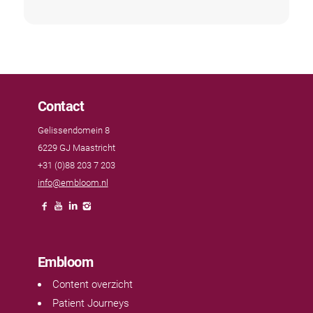
Contact
Gelissendomein 8
6229 GJ Maastricht
+31 (0)88 203 7 203
info@embloom.nl
Embloom
Content overzicht
Patient Journeys