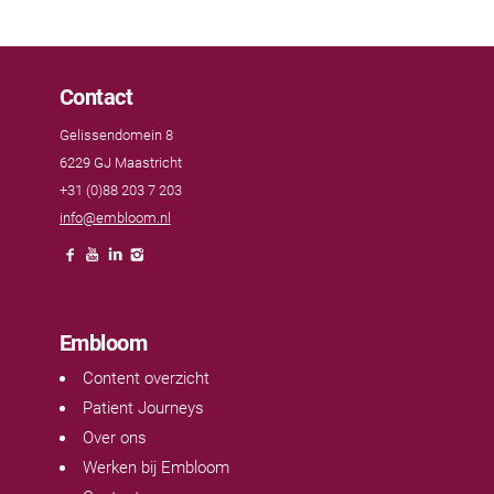
Contact
Gelissendomein 8
6229 GJ Maastricht
+31 (0)88 203 7 203
info@embloom.nl
Embloom
Content overzicht
Patient Journeys
Over ons
Werken bij Embloom