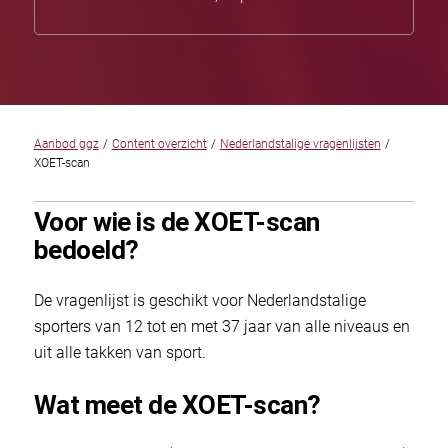
Aanbod ggz
/
Content overzicht
/
Nederlandstalige vragenlijsten
/
XOET-scan
Voor wie is de XOET-scan
bedoeld?
De vragenlijst is geschikt voor Nederlandstalige
sporters van 12 tot en met 37 jaar van alle niveaus en
uit alle takken van sport.
Wat meet de XOET-scan?