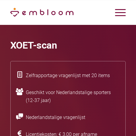
XOET-scan
Zelfrapportage vragenlijst met 20 items
Geschikt voor Nederlandstalige sporters
(12-37 jaar)
Nederlandstalige vragenlijst
Licentiekosten: € 3,00 per afname