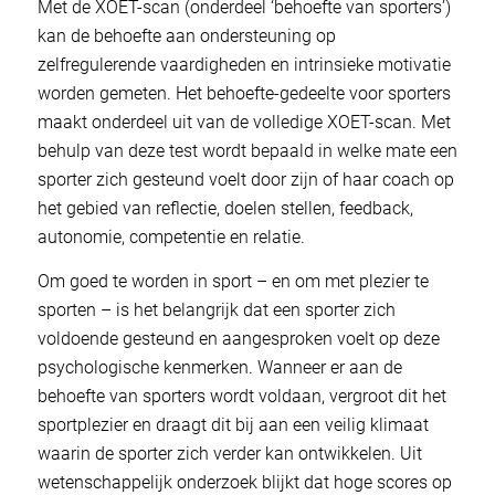
Met de XOET-scan (onderdeel ‘behoefte van sporters’)
kan de behoefte aan ondersteuning op
zelfregulerende vaardigheden en intrinsieke motivatie
worden gemeten. Het behoefte-gedeelte voor sporters
maakt onderdeel uit van de volledige XOET-scan. Met
behulp van deze test wordt bepaald in welke mate een
sporter zich gesteund voelt door zijn of haar coach op
het gebied van reflectie, doelen stellen, feedback,
autonomie, competentie en relatie.
Om goed te worden in sport – en om met plezier te
sporten – is het belangrijk dat een sporter zich
voldoende gesteund en aangesproken voelt op deze
psychologische kenmerken. Wanneer er aan de
behoefte van sporters wordt voldaan, vergroot dit het
sportplezier en draagt dit bij aan een veilig klimaat
waarin de sporter zich verder kan ontwikkelen. Uit
wetenschappelijk onderzoek blijkt dat hoge scores op