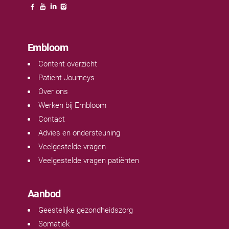
Embloom
Content overzicht
Patient Journeys
Over ons
Werken bij Embloom
Contact
Advies en ondersteuning
Veelgestelde vragen
Veelgestelde vragen patiënten
Aanbod
Geestelijke gezondheidszorg
Somatiek