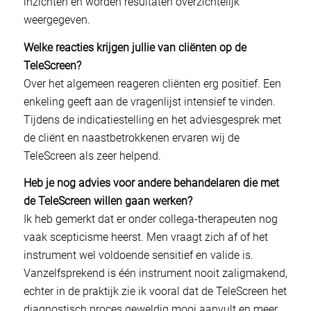
inzichten en worden resultaten overzichtelijk
weergegeven.
Welke reacties krijgen jullie van cliënten op de
TeleScreen?
Over het algemeen reageren cliënten erg positief. Een
enkeling geeft aan de vragenlijst intensief te vinden.
Tijdens de indicatiestelling en het adviesgesprek met
de cliënt en naastbetrokkenen ervaren wij de
TeleScreen als zeer helpend.
Heb je nog advies voor andere behandelaren die met
de TeleScreen willen gaan werken?
Ik heb gemerkt dat er onder collega-therapeuten nog
vaak scepticisme heerst. Men vraagt zich af of het
instrument wel voldoende sensitief en valide is.
Vanzelfsprekend is één instrument nooit zaligmakend,
echter in de praktijk zie ik vooral dat de TeleScreen het
diagnostisch proces geweldig mooi aanvult en meer