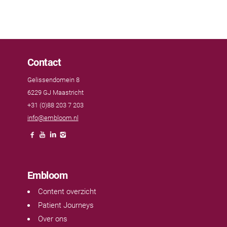
Contact
Gelissendomein 8
6229 GJ Maastricht
+31 (0)88 203 7 203
info@embloom.nl
Embloom
Content overzicht
Patient Journeys
Over ons