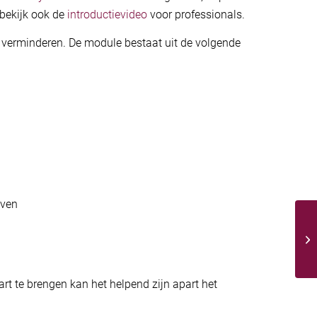
 bekijk ook de
introductievideo
voor professionals.
 verminderen. De module bestaat uit de volgende
even
rt te brengen kan het helpend zijn apart het