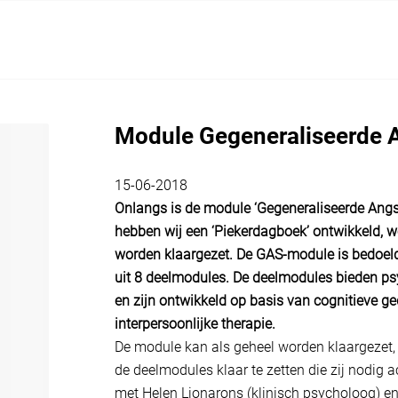
Module Gegeneraliseerde 
15-06-2018
Onlangs is de module ‘Gegeneraliseerde Angst
hebben wij een ‘Piekerdagboek’ ontwikkeld, 
worden klaargezet. De GAS-module is bedoel
uit 8 deelmodules. De deelmodules bieden ps
en zijn ontwikkeld op basis van cognitieve g
interpersoonlijke therapie.
De module kan als geheel worden klaargezet
de deelmodules klaar te zetten die zij nodig
met Helen Lionarons (klinisch psycholoog) e