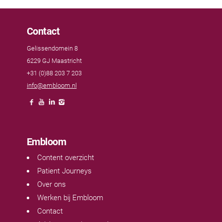
Contact
Gelissendomein 8
6229 GJ Maastricht
+31 (0)88 203 7 203
info@embloom.nl
Embloom
Content overzicht
Patient Journeys
Over ons
Werken bij Embloom
Contact