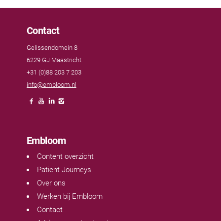
Contact
Gelissendomein 8
6229 GJ Maastricht
+31 (0)88 203 7 203
info@embloom.nl
Embloom
Content overzicht
Patient Journeys
Over ons
Werken bij Embloom
Contact