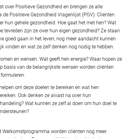
st over Positieve Gezondheid en brengen ze alle
a de Positieve Gezondheid Vragenlijst (PGV). Cliënten
er hun gehele gezondheid. Hoe gaat het met hen? Wat
e tevreden zijn ze over hun eigen gezondheid? Ze staan
n die goed gaan in het leven, nog meer aandacht kunnen
jk vinden en wat ze zelf denken nog nodig te hebben.
, dromen en wensen. Wat geeft hen energie? Waar hopen ze
p basis van de belangrijkste wensen worden cliënten
 formuleren.
 helpen om deze doelen te bereiken en wat hen
ereiken. Ook denken ze alvast na over hun
ehandeling? Wat kunnen ze zelf al doen om hun doel te
 ondersteunen?
 het Welkomstprogramma worden cliënten nog meer