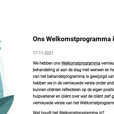
Ons Welkomstprogramma i
17-11-2021
We hebben ons
Welkomstprogramma
vernie
behandeling al aan de slag met wensen en he
van het behandelprogramma is gewijzigd 
hebben we in de vernieuwde versie
onder and
kunnen cliënten reflecteren op de eigen posi
hulpverlener en cliënt over wat de cliënt zelf
vernieuwde versie van het Welkomstprogramma
Wat houdt het Welkomstprogramma in?