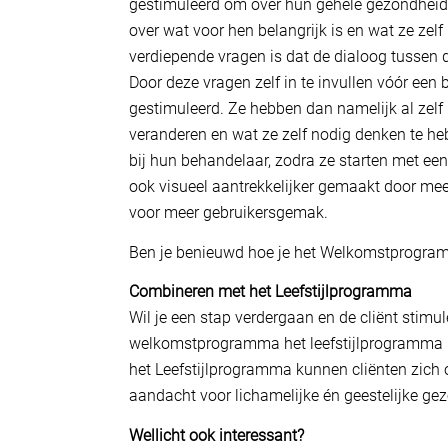
gestimuleerd om over hun gehele gezondheid n
over wat voor hen belangrijk is en wat ze zelf 
verdiepende vragen is dat de dialoog tussen 
Door deze vragen zelf in te invullen vóór een 
gestimuleerd. Ze hebben dan namelijk al zelf
veranderen en wat ze zelf nodig denken te he
bij hun behandelaar, zodra ze starten met e
ook visueel aantrekkelijker gemaakt door meer
voor meer gebruikersgemak.
Ben je benieuwd hoe je het Welkomstprogram
Combineren met het Leefstijlprogramma
Wil je een stap verdergaan en de cliënt stimul
welkomstprogramma het leefstijlprogramma 
het Leefstijlprogramma kunnen cliënten zich
aandacht voor lichamelijke én geestelijke ge
Wellicht ook interessant?