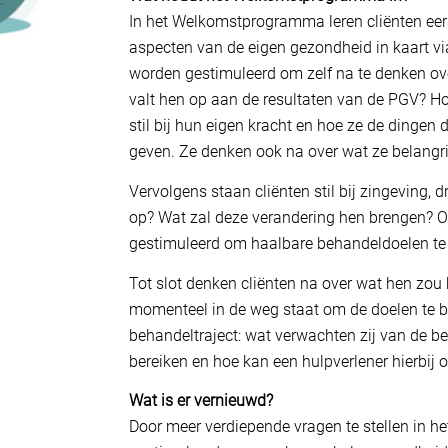
In het Welkomstprogramma leren cliënten eer
aspecten van de eigen gezondheid in kaart vi
worden gestimuleerd om zelf na te denken ov
valt hen op aan de resultaten van de PGV? Ho
stil bij hun eigen kracht en hoe ze de dinge
geven. Ze denken ook na over wat ze belangri
Vervolgens staan cliënten stil bij zingeving
op? Wat zal deze verandering hen brengen? O
gestimuleerd om haalbare behandeldoelen te
Tot slot denken cliënten na over wat hen zou
momenteel in de weg staat om de doelen te b
behandeltraject: wat verwachten zij van de b
bereiken en hoe kan een hulpverlener hierbij
Wat is er vernieuwd?
Door meer verdiepende vragen te stellen in