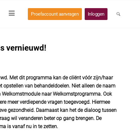
Proefaccount aanvragen
Inloggen
s vernieuwd!
uwd.
Met dit programma kan de cliënt vóór zijn/haar
t opstellen van behandeldoelen. Niet alleen de naam
van Welkomstmodule naar Welkomstprogramma. Ook
ere meer verdiepende vragen toegevoegd. Hiermee
tieve gezondheid. Daarnaast kan het de dialoog tussen
 graag wil veranderen beter op gang brengen. De
 is vanaf nu in te zetten.