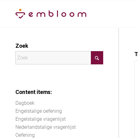
Zoek
T
Content items:
Dagboek
Engelstalige oefening
Engelstalige vragenlijst
Nederlandstalige vragenlijst
Oefening