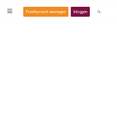
Proefaccount aanvragen
Inloggen