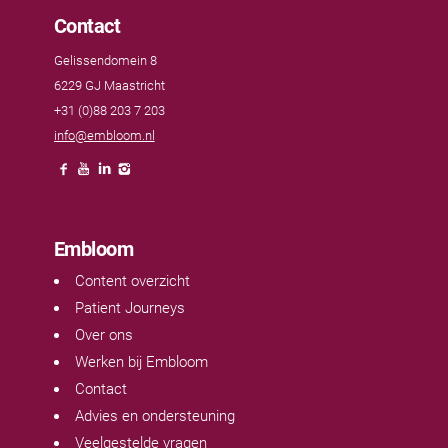
Contact
Gelissendomein 8
6229 GJ Maastricht
+31 (0)88 203 7 203
info@embloom.nl
Embloom
Content overzicht
Patient Journeys
Over ons
Werken bij Embloom
Contact
Advies en ondersteuning
Veelgestelde vragen