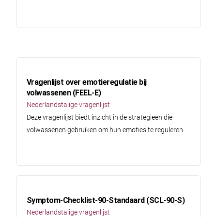
Vragenlijst over emotieregulatie bij
volwassenen (FEEL-E)
Nederlandstalige vragenlijst
Deze vragenlijst biedt inzicht in de strategieën die
volwassenen gebruiken om hun emoties te reguleren.
Symptom-Checklist-90-Standaard (SCL-90-S)
Nederlandstalige vragenlijst